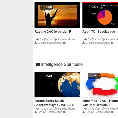
0:01:05
0:03:41
Rayane 2AC le pardon R
Aya - TC - l'esclavage -
3,482 Vues
5 années depuis
5,479 Vues
5 années d
Groupe Scolaire Atlas
Groupe Scolaire Atlas
Intelligence Spirituelle
0:01:43
0:01:17
Fatima Zahra Malak
Mohamed - 2AC - Histoi
Shahrazad Ilyas - 2AC - Le
Valeur du travail - R
jeun - R
1,380 Vues
5 années depuis
1,432 Vues
5 années d
Groupe Scolaire Atlas
Groupe Scolaire Atlas