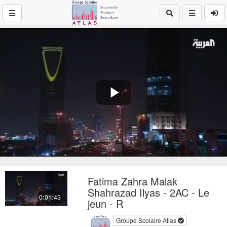
Play
Video
Fatima Zahra Malak
Shahrazad Ilyas - 2AC - Le
0:01:43
jeun - R
Groupe Scolaire Atlas