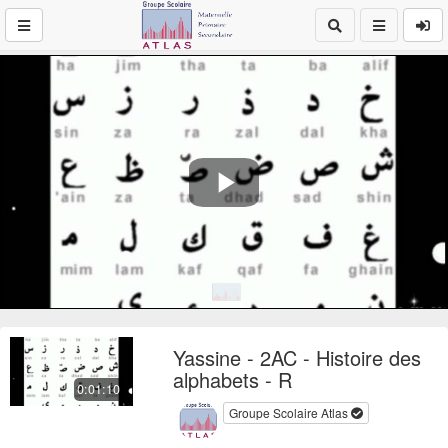
Play
Video
Yassine - 2AC - Histoire des
alphabets - R
0:01:10
Groupe Scolaire Atlas