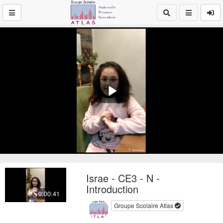
Play
Video
Israe - CE3 - N -
Introduction
0:00:41
Groupe Scolaire Atlas