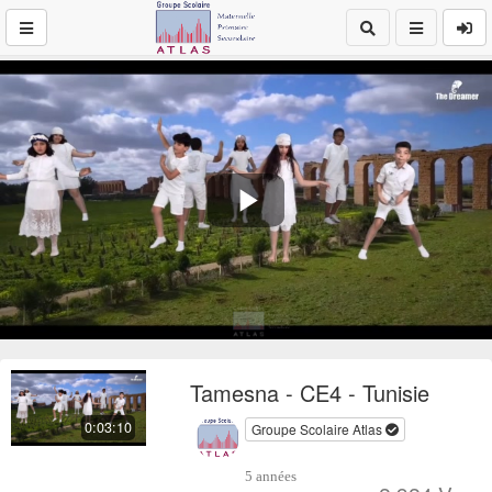
Play
Video
Tamesna - CE4 - Tunisie
0:03:10
Groupe Scolaire Atlas
5 années