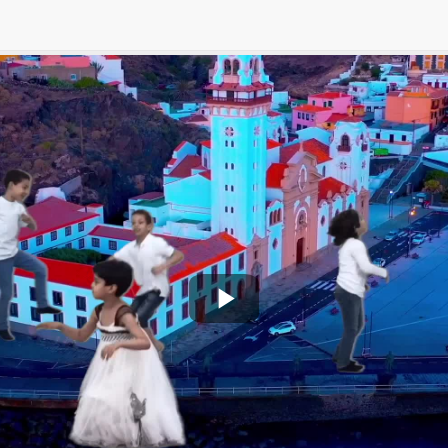
Play
Video