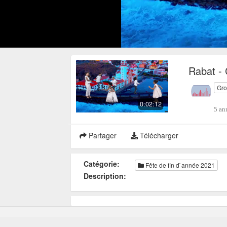
Rabat -
Gro
0:02:12
5 an
Partager
Télécharger
Catégorie:
Fête de fin d`année 2021
Description: