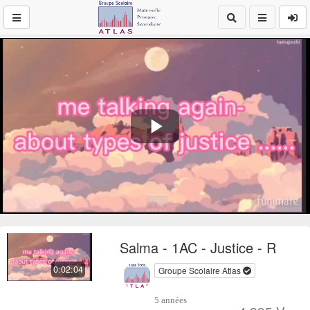
Play
Video
Salma - 1AC - Justice - R
0:02:04
Groupe Scolaire Atlas
5 années