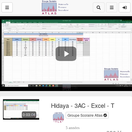
Play
Video
Hidaya - 3AC - Excel - T
0:03:08
Groupe Scolaire Atlas
5 années