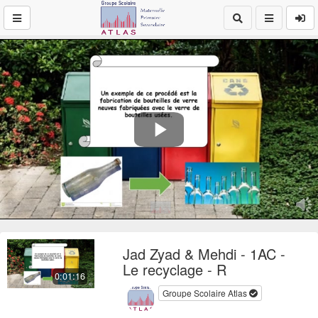
Play
Video
Jad Zyad & Mehdi - 1AC -
Le recyclage - R
0:01:16
Groupe Scolaire Atlas