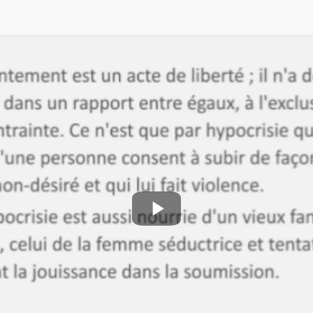
Play
Video