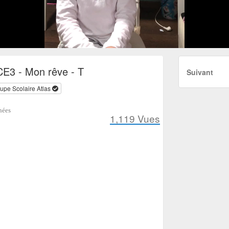
CE3 - Mon rêve - T
Suivant
upe Scolaire Atlas
nées
1,119
Vues