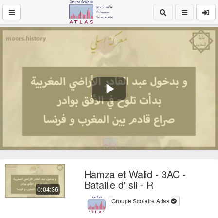
Play
Video
Hamza et Walid - 3AC -
Bataille d'Isli - R
0:04:36
Groupe Scolaire Atlas