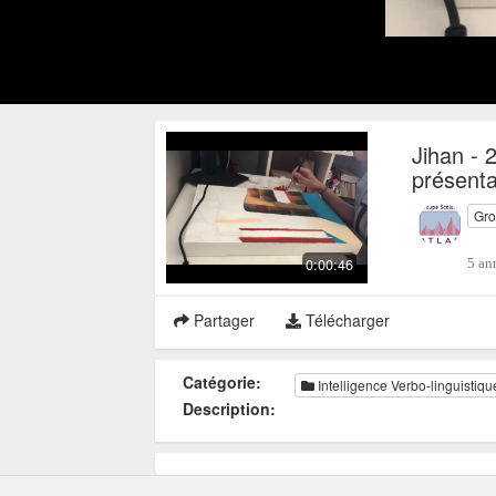
Jihan - 
présenta
Gro
0:00:46
5 an
Partager
Télécharger
Catégorie:
Intelligence Verbo-linguistiqu
Description: