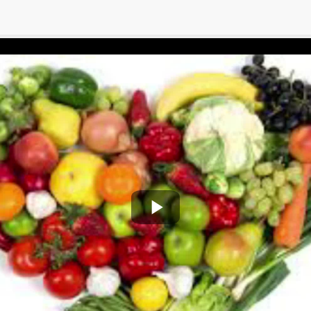
Play
Video