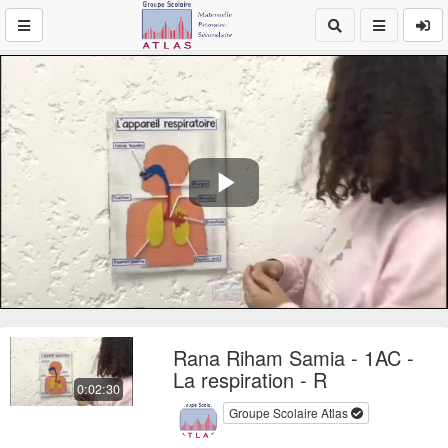
Play
Video
Rana Riham Samia - 1AC -
La respiration - R
0:02:30
Groupe Scolaire Atlas