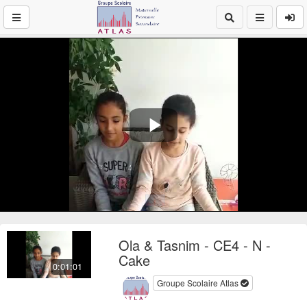
Play
Video
Ola & Tasnim - CE4 - N -
Cake
0:01:01
Groupe Scolaire Atlas