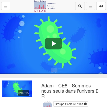
Play
Video
Adam - CE5 - Sommes
nous seuls dans l'univers 
0:02:15
R
Groupe Scolaire Atlas