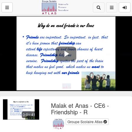
Play
Video
Malak et Anas - CE6 -
Friendship - R
0:01:41
Groupe Scolaire Atlas