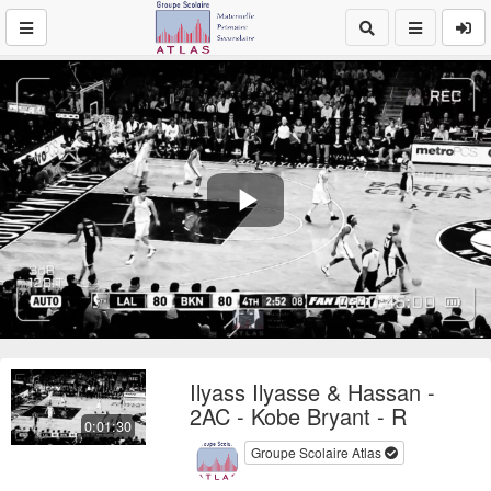
Play
Video
Ilyass Ilyasse & Hassan -
2AC - Kobe Bryant - R
0:01:30
Groupe Scolaire Atlas