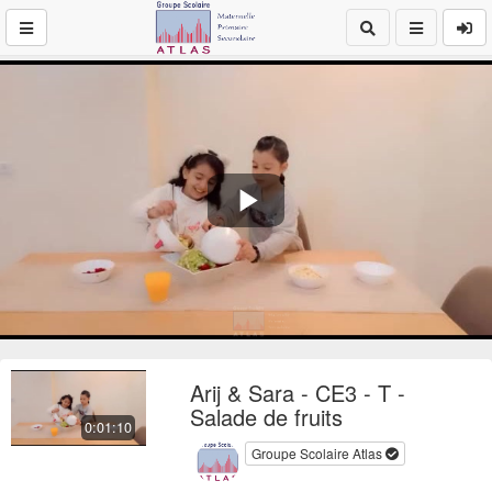
Play
Video
Arij & Sara - CE3 - T -
Salade de fruits
0:01:10
Groupe Scolaire Atlas