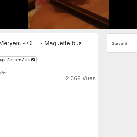
Meryem - CE1 - Maquette bus
Suivant
upe Scolaire Atlas
nées
2,369
Vues